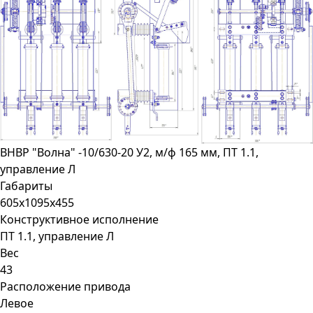
ВНВР "Волна" -10/630-20 У2, м/ф 165 мм, ПТ 1.1,
управление Л
Габариты
605х1095х455
Конструктивное исполнение
ПТ 1.1, управление Л
Вес
43
Расположение привода
Левое