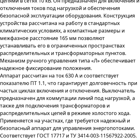
цепями в сетях 10 кВ. Он предназначен для включения и
отключения токов под нагрузкой и обеспечения
безопасной эксплуатации оборудования. Конструкция
устройства рассчитана на работу в стандартных
климатических условиях, а компактные размеры и
межфазное расстояние 165 мм позволяют
устанавливать его в ограниченных пространствах
распределительных и трансформаторных пунктов.
Механизм ручного управления типа «Л» обеспечивает
надежное фиксирование положения.
Аппарат рассчитан на ток 630 А и соответствует
показателю ПТ 1.1, что гарантирует долговечность при
частых циклах включения и отключения. Выключатель
предназначен для коммутации линий под нагрузкой, а
также для подключения трансформаторов и
распределительных цепей в режиме холостого хода.
Применяется на участках, где требуется надежный и
безопасный аппарат для управления энергопотоками.
Соответствует ГОСТ 17717 и ТУ 3414-003-11567922-2005.