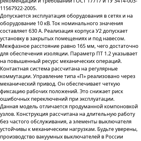
рекомендаций и требований ГОСТ 17717 и ТУ 3414-003-
11567922-2005.
Допускается эксплуатация оборудования в сетях и на
оборудование 10 кВ. Ток номинального значения
составляет 630 А. Реализация корпуса У2 допускает
установку в закрытых помещениях и под навесом.
Межфазное расстояние равно 165 мм, чего достаточно
для обеспечения изоляции. Параметр ПТ 1.2 указывает
на повышенный ресурс механических операций.
Контактная система рассчитана на регулярные
коммутации. Управление типа «П» реализовано через
механический привод. Он обеспечивает четкую
фиксацию рабочих положений. Это снижает риск
ошибочных переключений при эксплуатации.
Данная модель отличается продуманной компоновкой
узлов. Конструкция рассчитана на длительную работу
без частого обслуживания, а элементы выключателя
устойчивы к механическим нагрузкам. Будьте уверены,
производство вакуумных выключателей в России