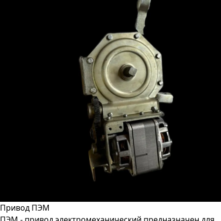
Привод ПЭМ
ПЭМ - привод электромеханический предназначен для