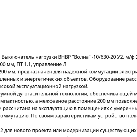
Р
Выключатель нагрузки ВНВР “Волна” -10/630-20 У2, м/ф 
00 мм, ПТ 1.1, управление Л
ф 200 мм, предназначен для надежной коммутации элект
енных и энергетических объектов. Оборудование рассч
ысокой эксплуатационной нагрузкой.
уумной дугогасительной технологии, обеспечивающей м
компактностью, а межфазное расстояние 200 мм позволя
и рассчитана на эксплуатацию в помещениях с умерен
 коммутацию. По своим характеристикам устройство по
У2 для нового проекта или модернизации существующих 