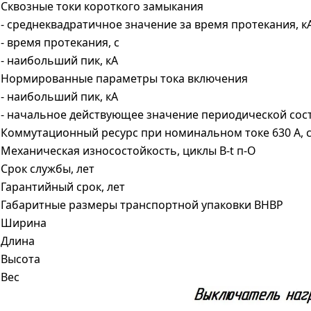
Сквозные токи короткого замыкания
- среднеквадратичное значение за время протекания, к
- время протекания, с
- наибольший пик, кА
Нормированные параметры тока включения
- наибольший пик, кА
- начальное действующее значение периодической сос
Коммутационный ресурс при номинальном токе 630 А, co
Механическая износостойкость, циклы В-t п-О
Срок службы, лет
Гарантийный срок, лет
Габаритные размеры транспортной упаковки ВНВР
Ширина
Длина
Высота
Вес