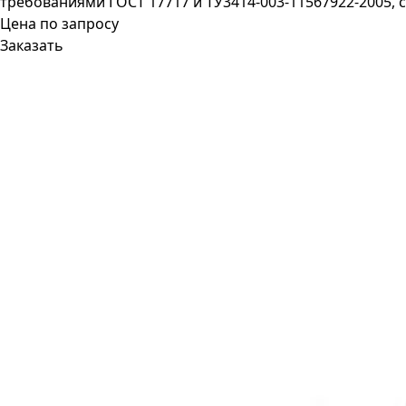
требованиями ГОСТ 17717 и ТУ3414-003-11567922-2005, 
Цена по запросу
Заказать