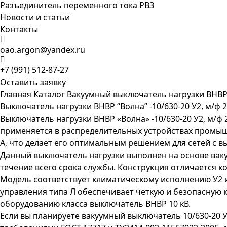
Разъединитель переменного тока РВЗ
Новости и статьи
Контакты
oao.argon@yandex.ru
+7 (991) 512-87-27
Оставить заявку
Главная
Каталог
Вакуумный выключатель нагрузки ВНВ
Выключатель нагрузки ВНВР “Волна” -10/630-20 У2, м/ф 2
Выключатель нагрузки ВНВР «Волна» -10/630-20 У2, м/
применяется в распределительных устройствах промышл
А, что делает его оптимальным решением для сетей с в
Данный выключатель нагрузки выполнен на основе вак
течение всего срока службы. Конструкция отличается 
Модель соответствует климатическому исполнению У2 
управления типа Л обеспечивает четкую и безопасную
оборудованию класса выключатель ВНВР 10 кВ.
Если вы планируете вакуумный выключатель 10/630-20 