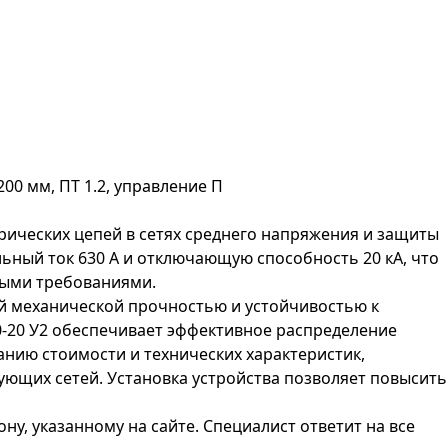
200 мм, ПТ 1.2, управление П
рических цепей в сетях среднего напряжения и защиты
ьный ток 630 А и отключающую способность 20 кА, что
ными требованиями.
ой механической прочностью и устойчивостью к
0-20 У2 обеспечивает эффективное распределение
нию стоимости и технических характеристик,
ующих сетей. Установка устройства позволяет повысить
ну, указанному на сайте. Специалист ответит на все