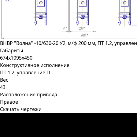
ВНВР "Волна" -10/630-20 У2, м/ф 200 мм, ПТ 1.2, управле
Габариты
674х1095х450
Конструктивное исполнение
ПТ 1.2, управление П
Вес
43
Расположение привода
Правое
Скачать чертежи