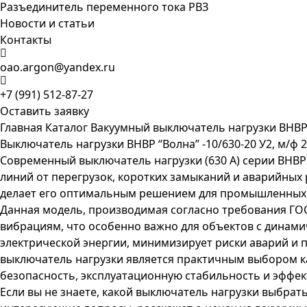
Разъединитель переменного тока РВЗ
Новости и статьи
Контакты
oao.argon@yandex.ru
+7 (991) 512-87-27
Оставить заявку
Главная
Каталог
Вакуумный выключатель нагрузки ВНВ
Выключатель нагрузки ВНВР “Волна” -10/630-20 У2, м/ф 2
Современный выключатель нагрузки (630 А) серии ВНВР
линий от перегрузок, коротких замыканий и аварийных
делает его оптимальным решением для промышленных 
Данная модель, производимая согласно требования ГОС
вибрациям, что особенно важно для объектов с динами
электрической энергии, минимизирует риски аварий и 
выключатель нагрузки является практичным выбором ка
безопасность, эксплуатационную стабильность и эффек
Если вы не знаете, какой выключатель нагрузки выбрат