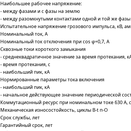
Наибольшее рабочее напряжение:
- между фазами и с фазы на землю
- между разомкнутыми контактами одной и той же фазы
Испытательное напряжение грозового импульса, кВ, ам
Номинальный ток, А
Номинальный ток отключения при cos φ=0,7, A
Сквозные токи короткого замыкания
- среднеквадратичное значение за время протекания, к
- время протекания, с
- наибольший пик, кА
Нормированные параметры тока включения
- наибольший пик, кА
- начальное действующее значение периодической сос
Коммутационный ресурс при номинальном токе 630 А, co
Механическая износостойкость, циклы В-t п-О
Срок службы, лет
Гарантийный срок, лет