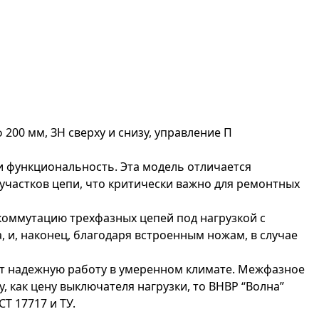
 200 мм, ЗН сверху и снизу, управление П
 и функциональность. Эта модель отличается
участков цепи, что критически важно для ремонтных
коммутацию трехфазных цепей под нагрузкой с
 и, наконец, благодаря встроенным ножам, в случае
уют надежную работу в умеренном климате. Межфазное
 как цену выключателя нагрузки, то ВНВР “Волна”
Т 17717 и ТУ.