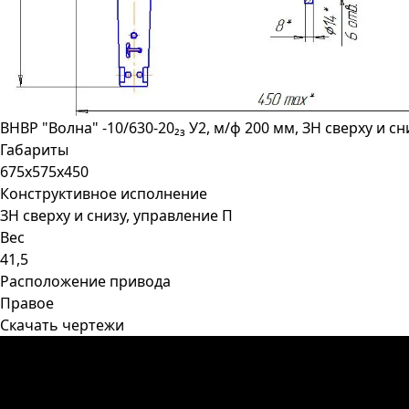
ВНВР "Волна" -10/630-20₂₃ У2, м/ф 200 мм, ЗН сверху и с
Габариты
675х575х450
Конструктивное исполнение
ЗН сверху и снизу, управление П
Вес
41,5
Расположение привода
Правое
Скачать чертежи