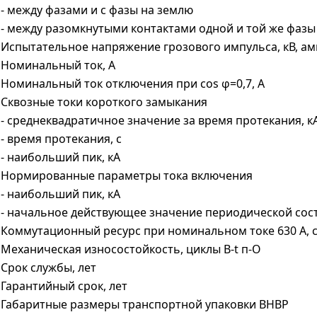
- между фазами и с фазы на землю
- между разомкнутыми контактами одной и той же фазы
Испытательное напряжение грозового импульса, кВ, ам
Номинальный ток, А
Номинальный ток отключения при cos φ=0,7, A
Сквозные токи короткого замыкания
- среднеквадратичное значение за время протекания, к
- время протекания, с
- наибольший пик, кА
Нормированные параметры тока включения
- наибольший пик, кА
- начальное действующее значение периодической сос
Коммутационный ресурс при номинальном токе 630 А, co
Механическая износостойкость, циклы В-t п-О
Срок службы, лет
Гарантийный срок, лет
Габаритные размеры транспортной упаковки ВНВР