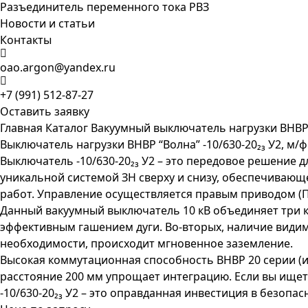
Разъединитель переменного тока РВЗ
Новости и статьи
Контакты
oao.argon@yandex.ru
+7 (991) 512-87-27
Оставить заявку
Главная
Каталог
Вакуумный выключатель нагрузки ВНВ
Выключатель нагрузки ВНВР “Волна” -10/630-20₂₃ У2, м/ф
Выключатель -10/630-20₂₃ У2 – это передовое решение д
уникальной системой ЗН сверху и снизу, обеспечивающ
работ. Управление осуществляется правым приводом (П
Данный вакуумный выключатель 10 кВ объединяет три 
эффективным гашением дуги. Во-вторых, наличие видимо
необходимости, происходит мгновенное заземление.
Высокая коммутационная способность ВНВР 20 серии (и
расстояние 200 мм упрощает интеграцию. Если вы ищете
-10/630-20₂₃ У2 – это оправданная инвестиция в безопа