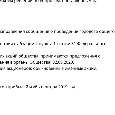
ринятия решений по вопросам, поставленным на
 направления сообщения о проведении годового общего
ствии с абзацем 2 пункта 1 статьи 51 Федерального
щих акций общества, принимаются предложения о
ния в органы Общества: 02.09.2020.
ания акционеров: обыкновенные именные акции.
ов прибылей и убытков), за 2019 год.