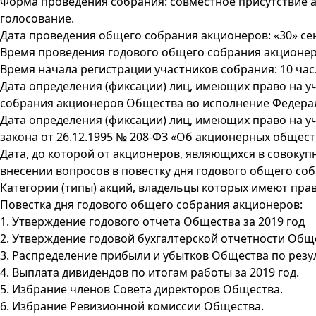
Форма проведения собрания: совместное присутствие 
голосование.
Дата проведения общего собрания акционеров: «30» сен
Время проведения годового общего собрания акционеров
Время начала регистрации участников собрания: 10 час.
Дата определения (фиксации) лиц, имеющих право на у
собрания акционеров Общества во исполнение Федеральн
Дата определения (фиксации) лиц, имеющих право на уч
закона от 26.12.1995 № 208-ФЗ «Об акционерных обществ
Дата, до которой от акционеров, являющихся в совоку
внесении вопросов в повестку дня годового общего соб
Категории (типы) акций, владельцы которых имеют пра
Повестка дня годового общего собрания акционеров:
1. Утверждение годового отчета Общества за 2019 год
2. Утверждение годовой бухгалтерской отчетности Общес
3. Распределение прибыли и убытков Общества по резул
4. Выплата дивидендов по итогам работы за 2019 год.
5. Избрание членов Совета директоров Общества.
6. Избрание Ревизионной комиссии Общества.