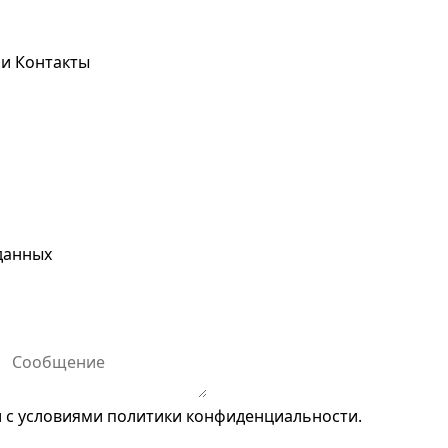
ьи
Контакты
данных
и с условиями
политики конфиденциальности
.