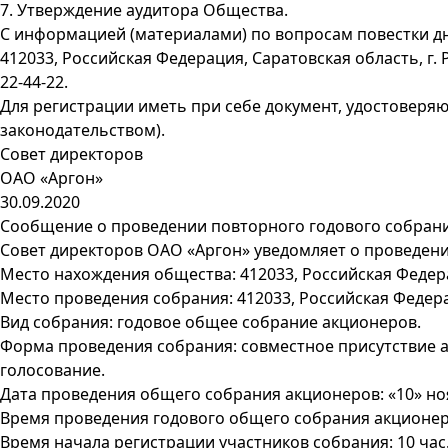
7. Утверждение аудитора Общества.
С информацией (материалами) по вопросам повестки дн
412033, Российская Федерация, Саратовская область, г. Р
22-44-22.
Для регистрации иметь при себе документ, удостоверя
законодательством).
Совет директоров
ОАО «Аргон»
30.09.2020
Сообщение о проведении повторного годового собран
Совет директоров ОАО «Аргон» уведомляет о проведени
Место нахождения общества: 412033, Российская Федерац
Место проведения собрания: 412033, Российская Федераци
Вид собрания: годовое общее собрание акционеров.
Форма проведения собрания: совместное присутствие 
голосование.
Дата проведения общего собрания акционеров: «10» ноя
Время проведения годового общего собрания акционеров
Время начала регистрации участников собрания: 10 час.