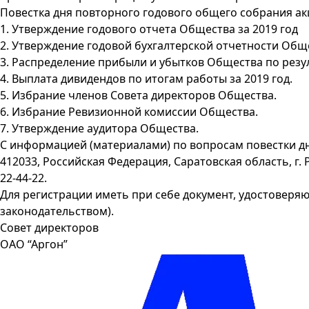
Повестка дня повторного годового общего собрания ак
1. Утверждение годового отчета Общества за 2019 год
2. Утверждение годовой бухгалтерской отчетности Общес
3. Распределение прибыли и убытков Общества по резул
4. Выплата дивидендов по итогам работы за 2019 год.
5. Избрание членов Совета директоров Общества.
6. Избрание Ревизионной комиссии Общества.
7. Утверждение аудитора Общества.
С информацией (материалами) по вопросам повестки дн
412033, Российская Федерация, Саратовская область, г. Р
22-44-22.
Для регистрации иметь при себе документ, удостоверя
законодательством).
Совет директоров
ОАО “Аргон”