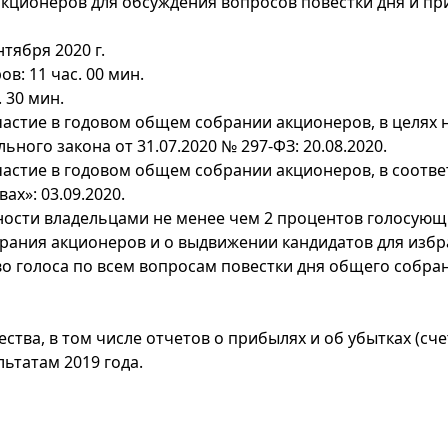
акционеров для обсуждения вопросов повестки дня и п
тября 2020 г.
: 11 час. 00 мин.
 30 мин.
частие в годовом общем собрании акционеров, в целях
ого закона от 31.07.2020 № 297-ФЗ: 20.08.2020.
астие в годовом общем собрании акционеров, в соответ
ах»: 03.09.2020.
пности владельцами не менее чем 2 процентов голосую
рания акционеров и о выдвижении кандидатов для избра
во голоса по всем вопросам повестки дня общего собр
тва, в том числе отчетов о прибылях и об убытках (счет
ьтатам 2019 года.