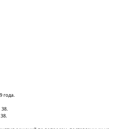
 года.
 38.
38.