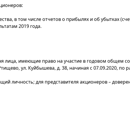
ционеров:
тва, в том числе отчетов о прибылях и об убытках (счет
ьтатам 2019 года.
я лица, имеющие право на участие в годовом общем со
тищево, ул. Куйбышева, д. 38, начиная с 07.09.2020, по 
ющий личность; для представителя акционеров – довер